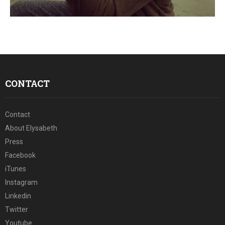
E
N
U
CONTACT
Contact
About Elysabeth
Press
Facebook
iTunes
Instagram
Linkedin
Twitter
Youtube