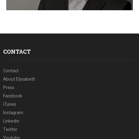
E
N
U
CONTACT
Contact
About Elysabeth
Press
Facebook
iTunes
Instagram
Linkedin
Twitter
Youtube